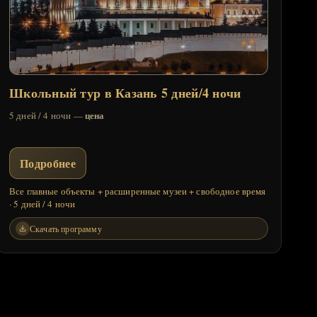
Школьный тур в Казань 5 дней/4 ночи
цена
5 дней / 4 ночи —
Подробнее
Все главные объекты + расширенные музеи + свободное время
· 5 дней / 4 ночи
Скачать программу