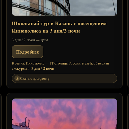
Школьный тур в Казань с посещением
Иннополиса на 3 дня/2 ночи
цена
3 дня / 2 ночи —
Подробнее
Кремль, Иннополис — IT-столица России, музей, обзорная
экскурсия · 3 дня / 2 ночи
Скачать программу