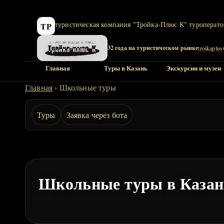
32 года на туристическом рынке
troikaplu
Главная
Туры в Казань
Экскурсии и музеи
Главная
›
Школьные туры
Туры
Заявка через бота
Школьные туры в Казан