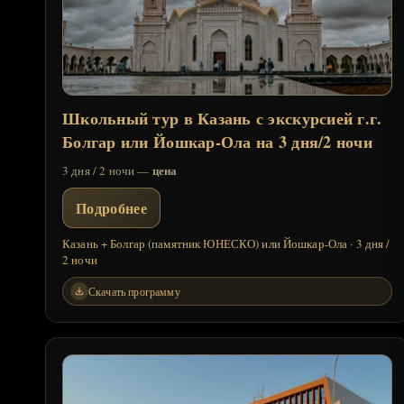
Школьный тур в Казань с экскурсией г.г.
Болгар или Йошкар-Ола на 3 дня/2 ночи
цена
3 дня / 2 ночи —
Подробнее
Казань + Болгар (памятник ЮНЕСКО) или Йошкар-Ола · 3 дня /
2 ночи
Скачать программу