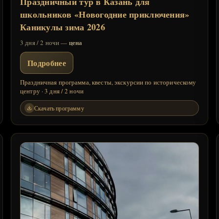
Праздничный тур в Казань для
школьников «Новогодние приключения»
Каникулы зима 2026
цена
3 дня / 2 ночи —
Подробнее
Праздничная программа, квесты, экскурсии по историческому
центру · 3 дня / 2 ночи
Скачать программу