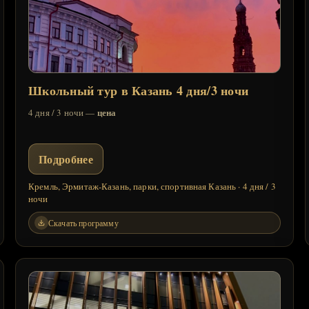
Школьный тур в Казань 4 дня/3 ночи
цена
4 дня / 3 ночи —
Подробнее
Кремль, Эрмитаж-Казань, парки, спортивная Казань · 4 дня / 3
ночи
Скачать программу