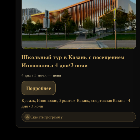
Школьный тур в Казань с посещением
Иннополиса 4 дня/3 ночи
цена
4 дня / 3 ночи —
Подробнее
Кремль, Иннополис, Эрмитаж-Казань, спортивная Казань · 4
дня / 3 ночи
Скачать программу