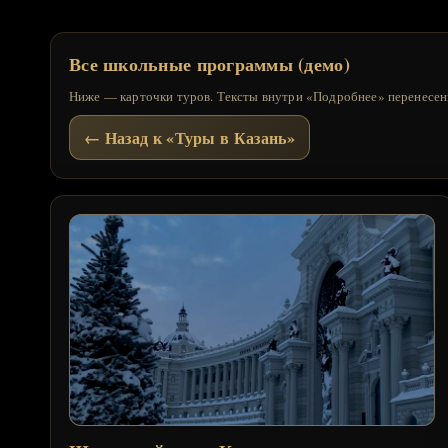
Все школьные программы (демо)
Ниже — карточки туров. Тексты внутри «Подробнее» перенесен
← Назад к «Туры в Казань»