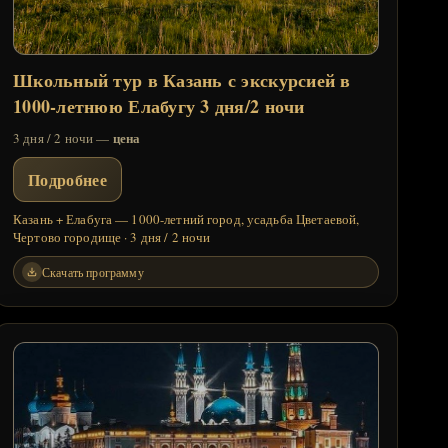
Школьный тур в Казань с экскурсией в
1000-летнюю Елабугу 3 дня/2 ночи
цена
3 дня / 2 ночи —
Подробнее
Казань + Елабуга — 1000-летний город, усадьба Цветаевой,
Чертово городище · 3 дня / 2 ночи
Скачать программу