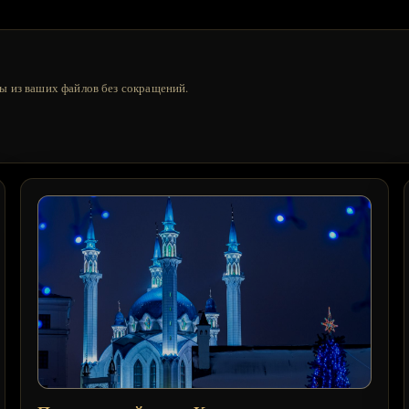
ы из ваших файлов без сокращений.