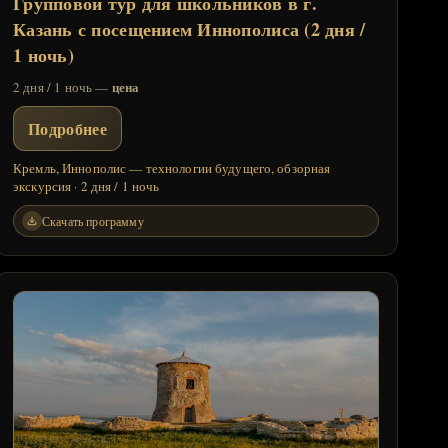
Групповой тур для школьников в г.
Казань с посещением Иннополиса (2 дня /
1 ночь)
цена
2 дня / 1 ночь —
Подробнее
Кремль, Иннополис — технологии будущего, обзорная
экскурсия · 2 дня / 1 ночь
Скачать программу